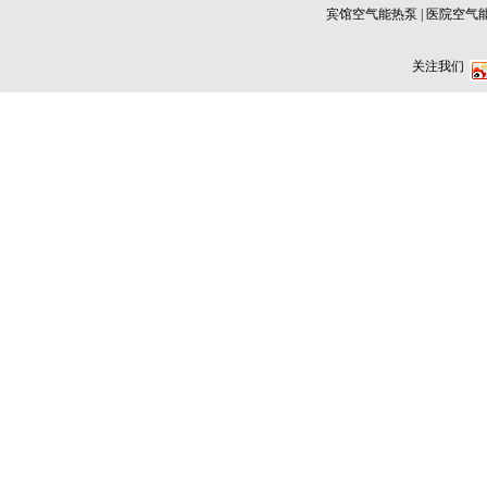
宾馆空气能热泵 | 医院空气
关注我们