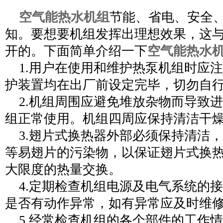
空气能热水机组
节能、省电、安全
知。要想要机组发挥出理想效果，这
开的。下面简单介绍一下
空气能热水
1.
用户在使用和维护热泵机组时应注
护装置均在出厂前设定完毕，切勿自
2.
机组周围应避免堆放杂物而导致进
组正常使用。机组四周应保持清洁干
3.
翅片式换热器外部必须保持清洁，
等易翅片的污染物，以保证翅片式换
大限度的热量交换。
4.
定期检查机组电源及电气系统的接
是否有动作异常，如有异常应及时维
5.
经常检查机组的各个部件的工作情