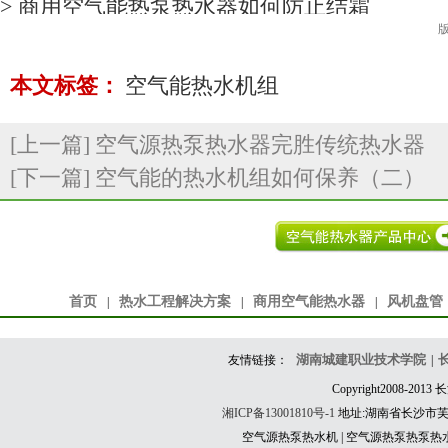
> 商用空气能热泵热水器如何防止结霜
版
本文标签：
空气能热水机组
[上一篇]
空气源热泵热水器完胜传统热水器
[下一篇]
空气能的热水机组如何保养（二）
首页
热水工程解决方案
商用空气能热水器
风机盘管
|
|
|
湖南城建职业技术学院
友情链接：
|
Copyright2008-201
湘ICP备13001810号-1
地址:湖南省长沙市芙蓉区东
空气源热泵热水机 | 空气源热泵热泵热水