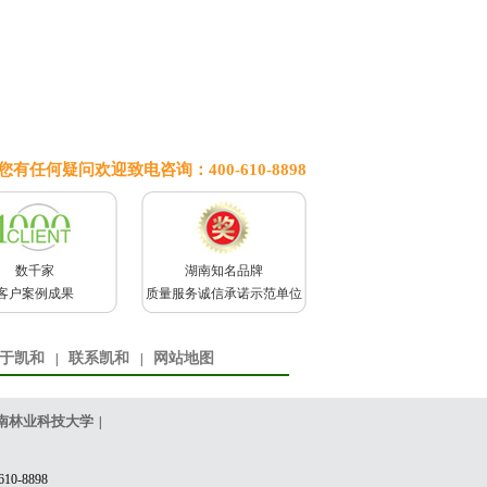
您有任何疑问欢迎致电咨询：400-610-8898
数千家
湖南知名品牌
客户案例成果
质量服务诚信承诺示范单位
于凯和
联系凯和
网站地图
|
|
南林业科技大学
|
0-8898