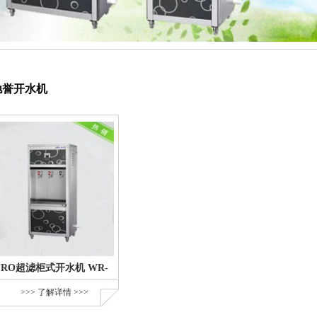
驰誉开水机
RO超滤柜式开水机 WR-
>>> 了解详情 >>>