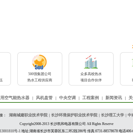
500强集团公司
众多高校热水
伍
热水工程供应商
项目合作伙伴
商用空气能热水器
风机盘管
中央空调
工程案例
新闻资讯
关
|
|
|
|
|
湖南城建职业技术学院
长沙环境保护职业技术学院
长沙理工大学
中
接：
|
|
|
Copyright2008-2013 长沙凯和电器有限公司 All Rights Reserve
3001810号-1
地址:湖南省长沙市芙蓉区东二环2段286号 传真:0731-88578678 电话400-61