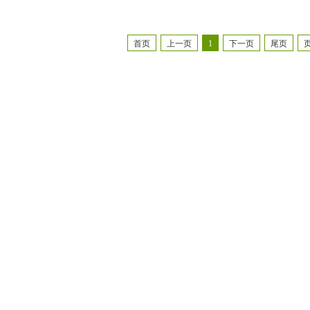
首页
上一页
1
下一页
尾页
页